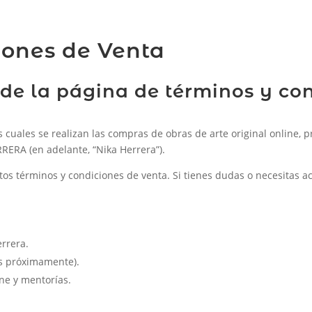
iones de Venta
de la página de términos y con
cuales se realizan las compras de obras de arte original online, pri
RERA (en adelante, “Nika Herrera”).
tos términos y condiciones de venta. Si tienes dudas o necesitas a
errera.
s próximamente).
ine y mentorías.