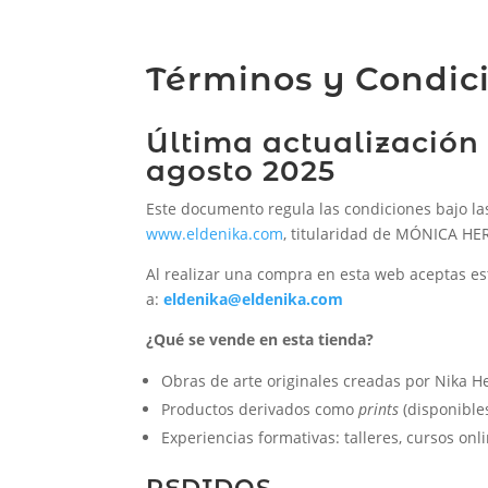
Términos y Condic
Última actualización 
agosto 2025
Este documento regula las condiciones bajo las 
www.eldenika.com
, titularidad de MÓNICA HER
Al realizar una compra en esta web aceptas es
a:
eldenika@eldenika.com
¿Qué se vende en esta tienda?
Obras de arte originales creadas por Nika H
Productos derivados como
prints
(disponible
Experiencias formativas: talleres, cursos onl