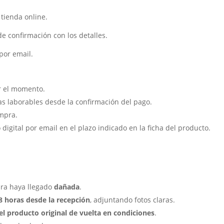
tienda online.
e confirmación con los detalles.
por email.
r el momento.
as laborables desde la confirmación del pago.
ompra.
 digital por email en el plazo indicado en la ficha del producto.
obra haya llegado
dañada
.
8 horas desde la recepción
, adjuntando fotos claras.
el producto original de vuelta en condiciones
.